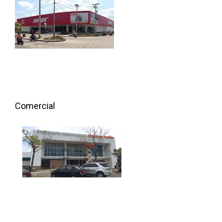
Comercial